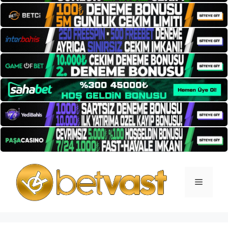
İçeriğe
atla
Menü