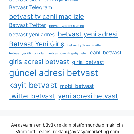
betvast spor bahisleri
Betvast Telegram
betvast tv canli maç izle
Betvast Twitter
betvast yardım hizmeti
betvast yeni adresi
betvast yeni adres
Betvast Yeni Giriş
betvast yüksek limitler
canli betvast
betvast çeşitli bonuslar
betvast önemli gelişmeler
giris adresi betvast
girisi betvast
güncel adresi betvast
kayit betvast
mobil betvast
twitter betvast
yeni adresi betvast
Avrasya'nın en büyük reklam platformunda olmak için
Microsoft Teams:
reklam@avrasyamarketing.com