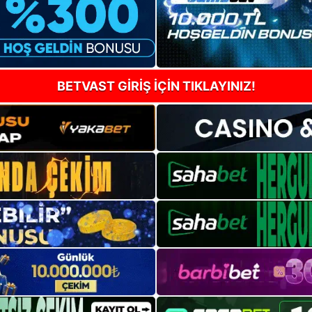
BETVAST GİRİŞ İÇİN TIKLAYINIZ!