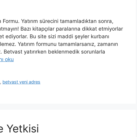
m Formu. Yatırım sürecini tamamladıktan sonra,
ayın! Bazı kitapçılar paralarına dikkat etmiyorlar
ediyorlar. Bu site sizi maddi şeyler kurbanı
ilemez. Yatırım formunu tamamlarsanız, zamanın
iz. Betvast yatırırken beklenmedik sorunlarla
ı oku
u
,
betvast yeni adres
 Yetkisi