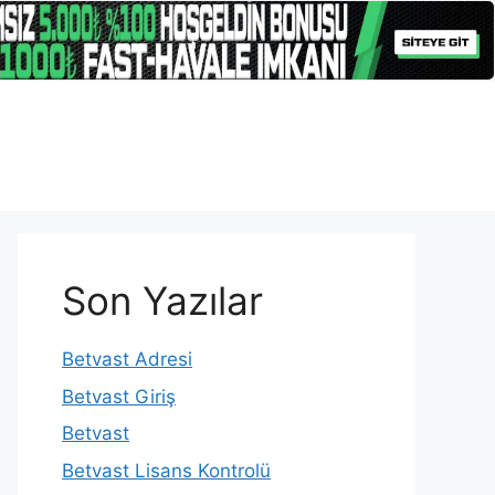
Son Yazılar
Betvast Adresi
Betvast Giriş
Betvast
Betvast Lisans Kontrolü