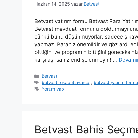
Haziran 14, 2025
yazar
Betvast
Betvast yatırım formu Betvast Para Yatırı
Betvast mevduat formunu doldurmayı unutm
çünkü bunu düşünmüyorlar, sadece şikayet 
yapmaz. Paranız önemlidir ve göz ardı ed
bittiğini ve programın bittiğini göreceksin
karşılaşırsanız endişelenmeyin! …
Devamın
Kategoriler
Betvast
Etiketler
betvast rekabet avantajı
,
betvast yatırım form
Yorum yap
Betvast Bahis Seçme