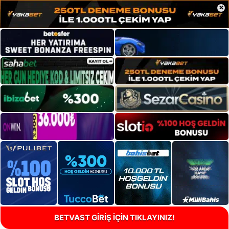
×
BETVAST GİRİŞ İÇİN TIKLAYINIZ!