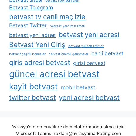
betvast spor bahisleri
Betvast Telegram
betvast tv canli maç izle
Betvast Twitter
betvast yardım hizmeti
betvast yeni adresi
betvast yeni adres
Betvast Yeni Giriş
betvast yüksek limitler
canli betvast
betvast çeşitli bonuslar
betvast önemli gelişmeler
giris adresi betvast
girisi betvast
güncel adresi betvast
kayit betvast
mobil betvast
twitter betvast
yeni adresi betvast
Avrasya'nın en büyük reklam platformunda olmak için
Microsoft Teams:
reklam@avrasyamarketing.com