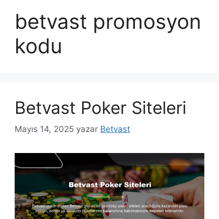
betvast promosyon
kodu
Betvast Poker Siteleri
Mayıs 14, 2025
yazar
Betvast