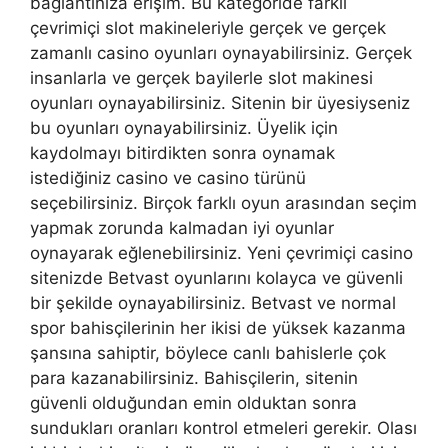
bağlantınıza erişim. Bu kategoride farklı
çevrimiçi slot makineleriyle gerçek ve gerçek
zamanlı casino oyunları oynayabilirsiniz. Gerçek
insanlarla ve gerçek bayilerle slot makinesi
oyunları oynayabilirsiniz. Sitenin bir üyesiyseniz
bu oyunları oynayabilirsiniz. Üyelik için
kaydolmayı bitirdikten sonra oynamak
istediğiniz casino ve casino türünü
seçebilirsiniz. Birçok farklı oyun arasından seçim
yapmak zorunda kalmadan iyi oyunlar
oynayarak eğlenebilirsiniz. Yeni çevrimiçi casino
sitenizde Betvast oyunlarını kolayca ve güvenli
bir şekilde oynayabilirsiniz. Betvast ve normal
spor bahisçilerinin her ikisi de yüksek kazanma
şansına sahiptir, böylece canlı bahislerle çok
para kazanabilirsiniz. Bahisçilerin, sitenin
güvenli olduğundan emin olduktan sonra
sundukları oranları kontrol etmeleri gerekir. Olası