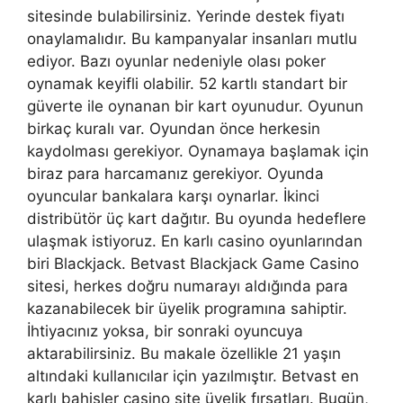
sitesinde bulabilirsiniz. Yerinde destek fiyatı
onaylamalıdır. Bu kampanyalar insanları mutlu
ediyor. Bazı oyunlar nedeniyle olası poker
oynamak keyifli olabilir. 52 kartlı standart bir
güverte ile oynanan bir kart oyunudur. Oyunun
birkaç kuralı var. Oyundan önce herkesin
kaydolması gerekiyor. Oynamaya başlamak için
biraz para harcamanız gerekiyor. Oyunda
oyuncular bankalara karşı oynarlar. İkinci
distribütör üç kart dağıtır. Bu oyunda hedeflere
ulaşmak istiyoruz. En karlı casino oyunlarından
biri Blackjack. Betvast Blackjack Game Casino
sitesi, herkes doğru numarayı aldığında para
kazanabilecek bir üyelik programına sahiptir.
İhtiyacınız yoksa, bir sonraki oyuncuya
aktarabilirsiniz. Bu makale özellikle 21 yaşın
altındaki kullanıcılar için yazılmıştır. Betvast en
karlı bahisler casino site üyelik fırsatları. Bugün,