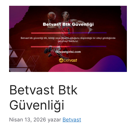
Betvast Btk
Güvenliği
Nisan 13, 2026
yazar
Betvast