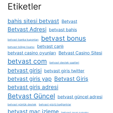
Etiketler
bahis sitesi betvast
Betvast
Betvast Adresi
betvast bahis
betvast bonus
betvast banka kuponları
betvast canlı
betvast bölge lisansı
betvast casino oyunları
Betvast Casino Sitesi
betvast com
betvast destek saatleri
betvast girisi
betvast giris twitter
betvast giris yap
Betvast Giriş
betvast giriş adresi
Betvast Güncel
betvast güncel adresi
betvast günlük destek
betvast güçlü bağlantılar
betvast maç izleme
betvast oyun sunumu