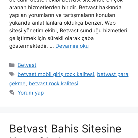
aranan hizmetlerden biridir. Betvast hakkında
yapılan yorumların ve tartışmaların konuları
yukarıda anlatılanlara oldukça benzer. Web
sitesi yönetim ekibi, Betvast sunduğu hizmetleri
geliştirmek için sürekli olarak çaba
göstermektedir. …
Devamını oku
Kategoriler
Betvast
Etiketler
betvast mobil giriş rock kalitesi
,
betvast para
çekme
,
betvast rock kalitesi
Yorum yap
Betvast Bahis Sitesine