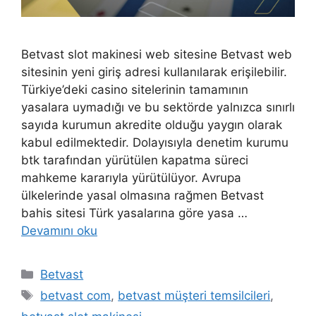
Betvast slot makinesi web sitesine Betvast web
sitesinin yeni giriş adresi kullanılarak erişilebilir.
Türkiye’deki casino sitelerinin tamamının
yasalara uymadığı ve bu sektörde yalnızca sınırlı
sayıda kurumun akredite olduğu yaygın olarak
kabul edilmektedir. Dolayısıyla denetim kurumu
btk tarafından yürütülen kapatma süreci
mahkeme kararıyla yürütülüyor. Avrupa
ülkelerinde yasal olmasına rağmen Betvast
bahis sitesi Türk yasalarına göre yasa …
Devamını oku
Kategoriler
Betvast
Etiketler
betvast com
,
betvast müşteri temsilcileri
,