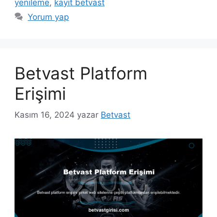
yenileme
,
kayit betvast
Yorum yap
Betvast Platform
Erişimi
Kasım 16, 2024
yazar
Betvast