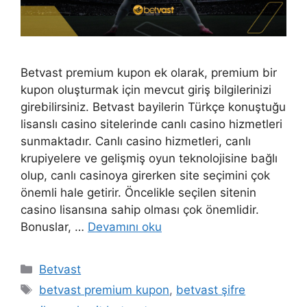
Betvast premium kupon ek olarak, premium bir
kupon oluşturmak için mevcut giriş bilgilerinizi
girebilirsiniz. Betvast bayilerin Türkçe konuştuğu
lisanslı casino sitelerinde canlı casino hizmetleri
sunmaktadır. Canlı casino hizmetleri, canlı
krupiyelere ve gelişmiş oyun teknolojisine bağlı
olup, canlı casinoya girerken site seçimini çok
önemli hale getirir. Öncelikle seçilen sitenin
casino lisansına sahip olması çok önemlidir.
Bonuslar, …
Devamını oku
Kategoriler
Betvast
Etiketler
betvast premium kupon
,
betvast şifre