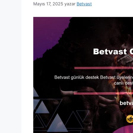
Mayıs 17, 2025
yazar
Betvast