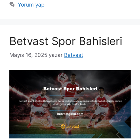
Yorum yap
Betvast Spor Bahisleri
Mayıs 16, 2025
yazar
Betvast