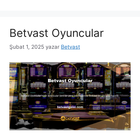
Betvast Oyuncular
Şubat 1, 2025
yazar
Betvast