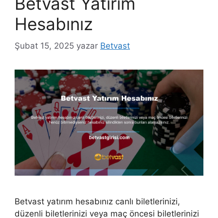
Betvast Yatırım
Hesabınız
Şubat 15, 2025
yazar
Betvast
Betvast yatırım hesabınız canlı biletlerinizi,
düzenli biletlerinizi veya maç öncesi biletlerinizi