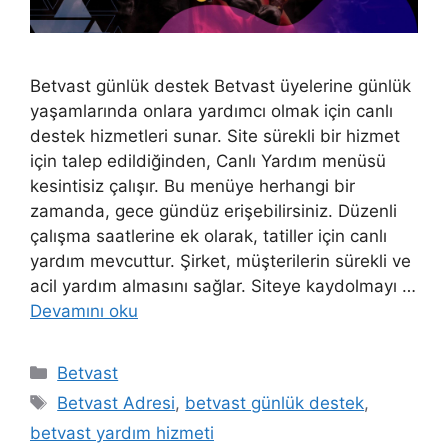
Betvast günlük destek Betvast üyelerine günlük
yaşamlarında onlara yardımcı olmak için canlı
destek hizmetleri sunar. Site sürekli bir hizmet
için talep edildiğinden, Canlı Yardım menüsü
kesintisiz çalışır. Bu menüye herhangi bir
zamanda, gece gündüz erişebilirsiniz. Düzenli
çalışma saatlerine ek olarak, tatiller için canlı
yardım mevcuttur. Şirket, müşterilerin sürekli ve
acil yardım almasını sağlar. Siteye kaydolmayı …
Devamını oku
Kategoriler
Betvast
Etiketler
Betvast Adresi
,
betvast günlük destek
,
betvast yardım hizmeti