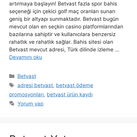
artırmaya başlayın! Betvast fazla spor bahis
seçeneği için çekici golf maç oranları sunan
geniş bir altyapı sunmaktadır. Betvast bugün
mevcut olan en seçkin casino platformlarından
bazılarına sahiptir ve kullanıcılara benzersiz
rahatlık ve rahatlık sağlar. Bahis sitesi olan
Betvast mevcut adresi, Türk dilinde izleme …
Devamını oku
Kategoriler
Betvast
Etiketler
adresi betvast
,
betvast ödeme
promosyonları
,
betvast ürün kaydı
Yorum yap