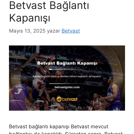
Betvast Bağlantı
Kapanışı
Mayıs 13, 2025
yazar
Betvast
Betvast bağlantı kapanışı Betvast mevcut