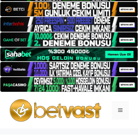
İçeriğe
atla
Menü