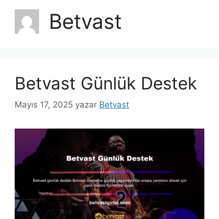
Betvast
Betvast Günlük Destek
Mayıs 17, 2025
yazar
Betvast