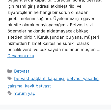
bağlantısı da kapatıldı. Süreçten sonra, Betvast
için resmi giriş adresi etkinleştirildi ve
ziyaretçilerin herhangi bir sorun olmadan
girebilmelerini sağladı. Üyelerimiz için güvenli
bir site olarak onaylayacağımız Betvast sizi
ödemeler hakkında aldatmayacak birkaç
siteden biridir. Kuruluşundan bu yana, müşteri
hizmetleri hizmet kalitesine sürekli olarak
öncelik verdi ve çok sayıda memnun müşteri …
Devamını oku
Kategoriler
Betvast
Etiketler
betvast bağlantı kapanışı
,
betvast yasadışı
çalışma
,
kayit betvast
Yorum yap