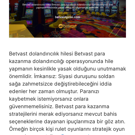
Betvast dolandırıcılık hilesi Betvast para
kazanma dolandırıcılığı operasyonunda hile
yapmanın kesinlikle yasak olduğunu unutmamak
önemlidir. İmkansız: Siyasi duruşunu soldan
sağa zahmetsizce değiştirebileceğini iddia
edenler her zaman olmuştur. Paranızı
kaybetmek istemiyorsanız onlara
güvenmemelisiniz. Betvast para kazanma
stratejilerini merak ediyorsanız mevcut bahis
seçeneklerine dayanan ipuçlarımıza bir göz atın.
Örneğin birçok kişi rulet oyunlarını stratejik oyun