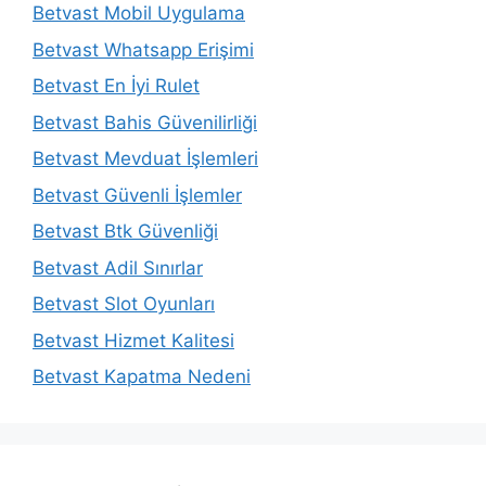
Betvast Mobil Uygulama
Betvast Whatsapp Erişimi
Betvast En İyi Rulet
Betvast Bahis Güvenilirliği
Betvast Mevduat İşlemleri
Betvast Güvenli İşlemler
Betvast Btk Güvenliği
Betvast Adil Sınırlar
Betvast Slot Oyunları
Betvast Hizmet Kalitesi
Betvast Kapatma Nedeni