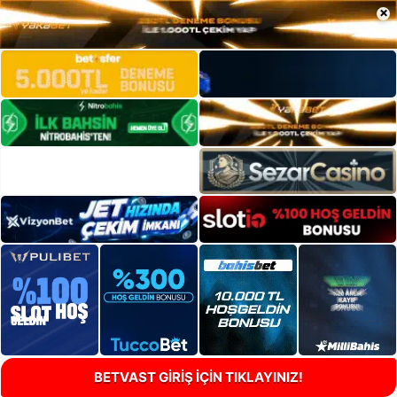
×
BETVAST GİRİŞ İÇİN TIKLAYINIZ!