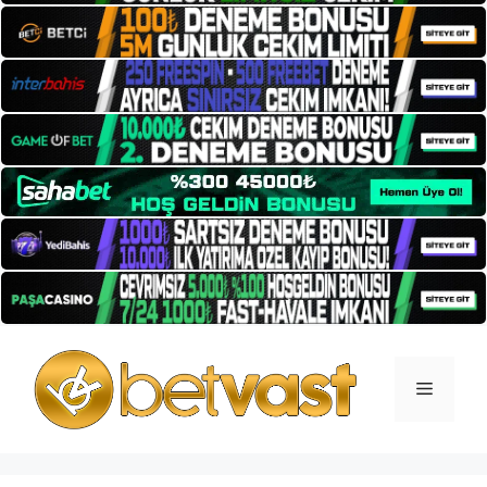
İçeriğe
atla
Menü