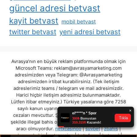
güncel adresi betvast
kayit betvast
mobil betvast
twitter betvast
yeni adresi betvast
Avrasya'nın en büyük reklam platformunda olmak için
Microsoft Teams:
reklam@avrasyamarketing.com
adresimizden veya Telegram: @Avrasyamarketing
adresimizden irtibat kurabilirsiniz. (Tek iletişim
adreslerimiz teams / telegram ve mail adresimizdir.
Harici hiçbir iletişim adresimiz bulunmamaktadır.
Lütfen itibar etmeyiniz.) Türkiye yasalarına göre 7258
sayılı kanun uyarınca yasa dışı bahis oynamanın
cezaları mevcuttur. Şu an bulunduğunuz site hiç bir
şekilde illegal bahis oyunları oynatmıyor ve oynamaya
aracı olmuyordur.
netxcasinoo
|
suvbet
|
zbahis
|
okyanusbahis
|
patracasino
|
bets4you
|
betpord
|