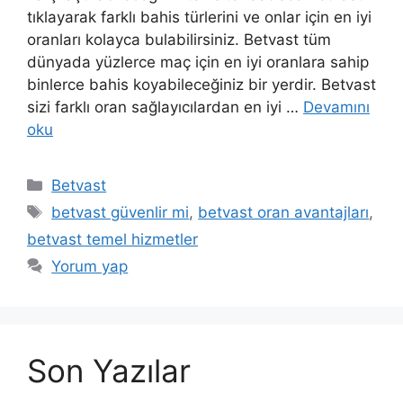
tıklayarak farklı bahis türlerini ve onlar için en iyi
oranları kolayca bulabilirsiniz. Betvast tüm
dünyada yüzlerce maç için en iyi oranlara sahip
binlerce bahis koyabileceğiniz bir yerdir. Betvast
sizi farklı oran sağlayıcılardan en iyi …
Devamını
oku
Kategoriler
Betvast
Etiketler
betvast güvenlir mi
,
betvast oran avantajları
,
betvast temel hizmetler
Yorum yap
Son Yazılar