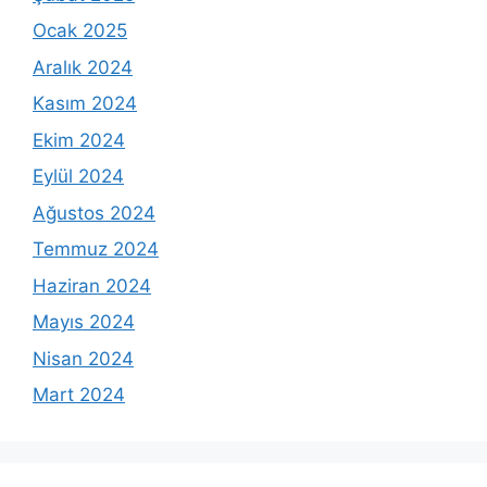
Ocak 2025
Aralık 2024
Kasım 2024
Ekim 2024
Eylül 2024
Ağustos 2024
Temmuz 2024
Haziran 2024
Mayıs 2024
Nisan 2024
Mart 2024