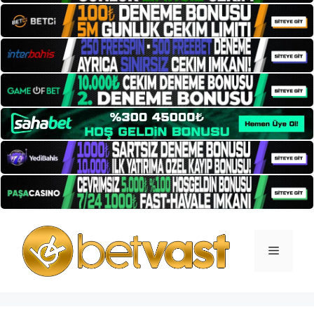
İçeriğe
atla
Menü