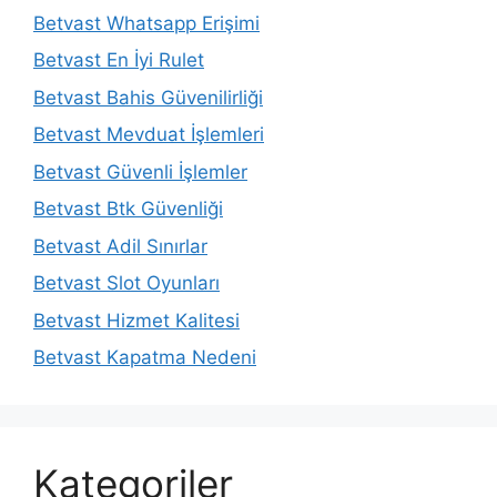
Betvast Whatsapp Erişimi
Betvast En İyi Rulet
Betvast Bahis Güvenilirliği
Betvast Mevduat İşlemleri
Betvast Güvenli İşlemler
Betvast Btk Güvenliği
Betvast Adil Sınırlar
Betvast Slot Oyunları
Betvast Hizmet Kalitesi
Betvast Kapatma Nedeni
Kategoriler