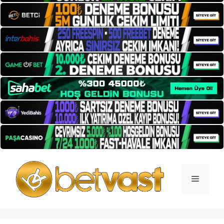
İçeriğe
atla
Menü