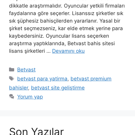
dikkatle araştırmalıdır. Oyuncular yetkili firmaları
faydalarına göre seçerler. Lisanssız şirketler sık
sık şüphesiz bahisçilerden yararlanır. Yasal bir
şirket seçmezseniz, kar elde etmek yerine para
kaybedersiniz. Oyuncular lisans seçerken
araştırma yaptıklarında, Betvast bahis sitesi
lisans şirketleri …
Devamını oku
Kategoriler
Betvast
Etiketler
betvast para yatirma
,
betvast premium
bahisler
,
betvast site geliştirme
Yorum yap
Son Yazılar