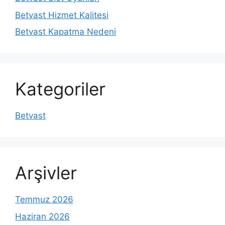
Betvast Hizmet Kalitesi
Betvast Kapatma Nedeni
Kategoriler
Betvast
Arşivler
Temmuz 2026
Haziran 2026