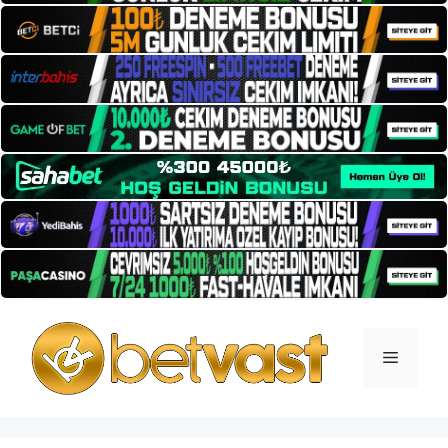
İçeriğe
atla
Menü