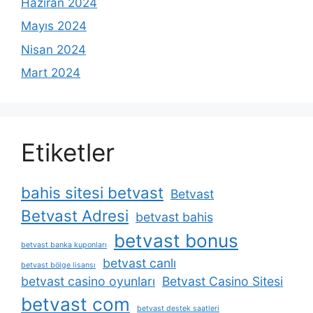
Haziran 2024
Mayıs 2024
Nisan 2024
Mart 2024
Etiketler
bahis sitesi betvast
Betvast
Betvast Adresi
betvast bahis
betvast bonus
betvast banka kuponları
betvast canlı
betvast bölge lisansı
betvast casino oyunları
Betvast Casino Sitesi
betvast com
betvast destek saatleri