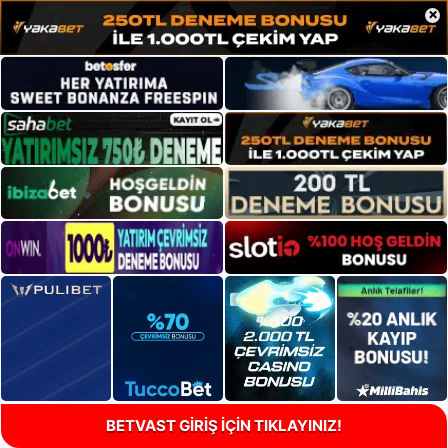
×
BETVAST GİRİŞ İÇİN TIKLAYINIZ!