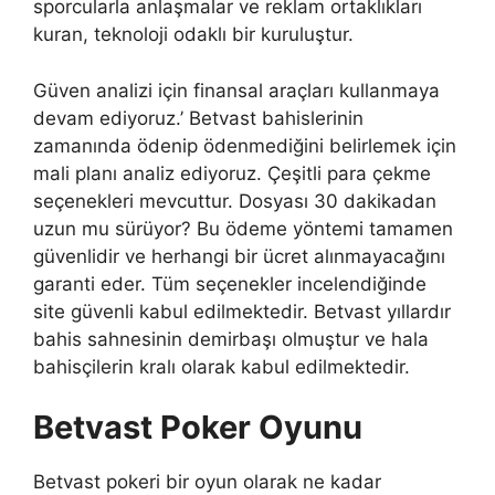
sporcularla anlaşmalar ve reklam ortaklıkları
kuran, teknoloji odaklı bir kuruluştur.
Güven analizi için finansal araçları kullanmaya
devam ediyoruz.’ Betvast bahislerinin
zamanında ödenip ödenmediğini belirlemek için
mali planı analiz ediyoruz. Çeşitli para çekme
seçenekleri mevcuttur. Dosyası 30 dakikadan
uzun mu sürüyor? Bu ödeme yöntemi tamamen
güvenlidir ve herhangi bir ücret alınmayacağını
garanti eder. Tüm seçenekler incelendiğinde
site güvenli kabul edilmektedir. Betvast yıllardır
bahis sahnesinin demirbaşı olmuştur ve hala
bahisçilerin kralı olarak kabul edilmektedir.
Betvast Poker Oyunu
Betvast pokeri bir oyun olarak ne kadar