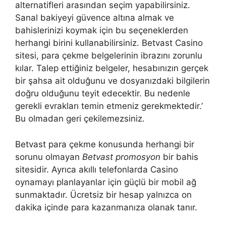
alternatifleri arasından seçim yapabilirsiniz.
Sanal bakiyeyi güvence altına almak ve
bahislerinizi koymak için bu seçeneklerden
herhangi birini kullanabilirsiniz. Betvast Casino
sitesi, para çekme belgelerinin ibrazını zorunlu
kılar. Talep ettiğiniz belgeler, hesabınızın gerçek
bir şahsa ait olduğunu ve dosyanızdaki bilgilerin
doğru olduğunu teyit edecektir. Bu nedenle
gerekli evrakları temin etmeniz gerekmektedir.’
Bu olmadan geri çekilemezsiniz.
Betvast para çekme konusunda herhangi bir
sorunu olmayan
Betvast promosyon
bir bahis
sitesidir. Ayrıca akıllı telefonlarda Casino
oynamayı planlayanlar için güçlü bir mobil ağ
sunmaktadır. Ücretsiz bir hesap yalnızca on
dakika içinde para kazanmanıza olanak tanır.