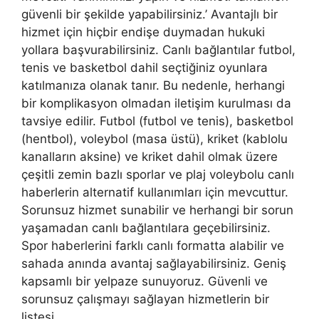
güvenli bir şekilde yapabilirsiniz.’ Avantajlı bir
hizmet için hiçbir endişe duymadan hukuki
yollara başvurabilirsiniz. Canlı bağlantılar futbol,
tenis ve basketbol dahil seçtiğiniz oyunlara
katılmanıza olanak tanır. Bu nedenle, herhangi
bir komplikasyon olmadan iletişim kurulması da
tavsiye edilir. Futbol (futbol ve tenis), basketbol
(hentbol), voleybol (masa üstü), kriket (kablolu
kanalların aksine) ve kriket dahil olmak üzere
çeşitli zemin bazlı sporlar ve plaj voleybolu canlı
haberlerin alternatif kullanımları için mevcuttur.
Sorunsuz hizmet sunabilir ve herhangi bir sorun
yaşamadan canlı bağlantılara geçebilirsiniz.
Spor haberlerini farklı canlı formatta alabilir ve
sahada anında avantaj sağlayabilirsiniz. Geniş
kapsamlı bir yelpaze sunuyoruz. Güvenli ve
sorunsuz çalışmayı sağlayan hizmetlerin bir
listesi.