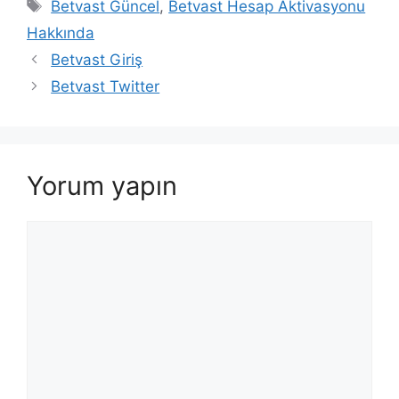
Etiketler
Betvast Güncel
,
Betvast Hesap Aktivasyonu
Hakkında
Betvast Giriş
Betvast Twitter
Yorum yapın
Yorum