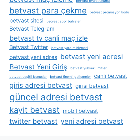
betvast oyun sunumu
betvast para çekme
betvast promosyon kodu
betvast sitesi
betvast spor bahisleri
Betvast Telegram
betvast tv canli maç izle
Betvast Twitter
betvast yardım hizmeti
betvast yeni adresi
betvast yeni adres
Betvast Yeni Giriş
betvast yüksek limitler
canli betvast
betvast çeşitli bonuslar
betvast önemli gelişmeler
giris adresi betvast
girisi betvast
güncel adresi betvast
kayit betvast
mobil betvast
twitter betvast
yeni adresi betvast