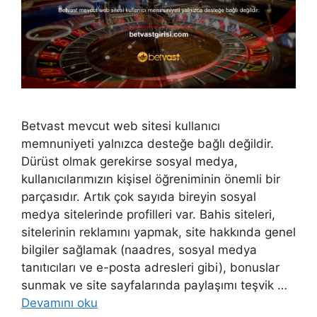
Betvast mevcut web sitesi kullanıcı
memnuniyeti yalnızca desteğe bağlı değildir.
Dürüst olmak gerekirse sosyal medya,
kullanıcılarımızın kişisel öğreniminin önemli bir
parçasıdır. Artık çok sayıda bireyin sosyal
medya sitelerinde profilleri var. Bahis siteleri,
sitelerinin reklamını yapmak, site hakkında genel
bilgiler sağlamak (naadres, sosyal medya
tanıtıcıları ve e-posta adresleri gibi), bonuslar
sunmak ve site sayfalarında paylaşımı teşvik …
Devamını oku