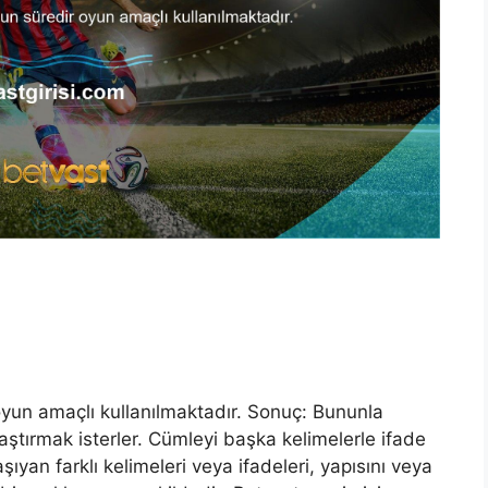
yun amaçlı kullanılmaktadır. Sonuç: Bununla
araştırmak isterler. Cümleyi başka kelimelerle ifade
şıyan farklı kelimeleri veya ifadeleri, yapısını veya