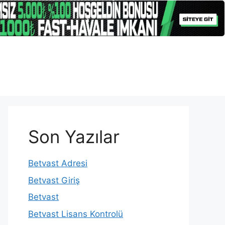
Son Yazılar
Betvast Adresi
Betvast Giriş
Betvast
Betvast Lisans Kontrolü