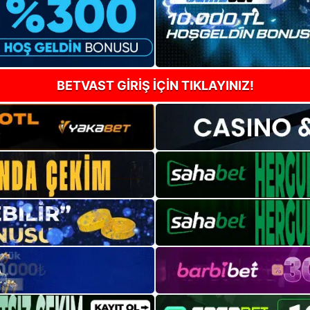
BETVAST GİRİŞ İÇİN TIKLAYINIZ!