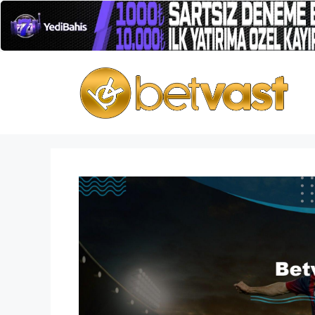
İçeriğe
atla