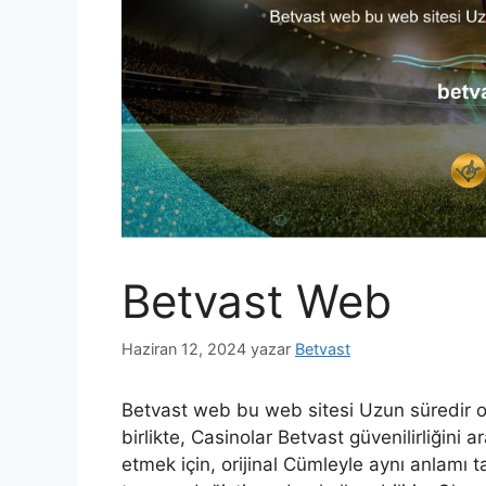
Betvast Web
Haziran 12, 2024
yazar
Betvast
Betvast web bu web sitesi Uzun süredir o
birlikte, Casinolar Betvast güvenilirliğini 
etmek için, orijinal Cümleyle aynı anlamı ta