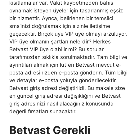
kısıtlamalar var. Vakit kaybetmeden bahis
oynamak isteyen üyeler için tasarlanmış eşsiz
bir hizmettir. Ayrıca, belirlenen bir temsilci
sms’inizi doğrulamak için sizinle iletişime
geçecektir. Birçok üye VIP üye olmayı arzuluyor.
VIP üye olmanın şartları nelerdir? Herkes
Betvast VIP üye olabilir mi? Bu sorular
tarafımızdan sıklıkla sorulmaktadır. Tam bilgi ve
ayrıntıları almak için lütfen Betvast mevcut e-
posta adresinizden e-posta gönderin. Tüm bilgi
ve detaylar e-posta yoluyla gönderilecektir.
Betvast giriş adresi değiştirildi. Bu makale size
en güncel giriş adresi değişikliğini ve Betvast
giriş adresinizi nasıl alacağınız konusunda
değerli fırsatları sunacaktır.
Betvast Gerekli