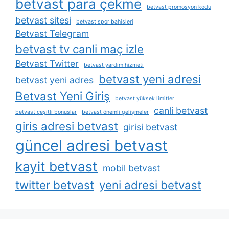
betvast para çekme
betvast promosyon kodu
betvast sitesi
betvast spor bahisleri
Betvast Telegram
betvast tv canli maç izle
Betvast Twitter
betvast yardım hizmeti
betvast yeni adresi
betvast yeni adres
Betvast Yeni Giriş
betvast yüksek limitler
canli betvast
betvast çeşitli bonuslar
betvast önemli gelişmeler
giris adresi betvast
girisi betvast
güncel adresi betvast
kayit betvast
mobil betvast
twitter betvast
yeni adresi betvast