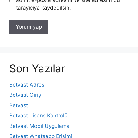
adım, e-posta adresim ve site adresim bu
tarayıcıya kaydedilsin.
Son Yazılar
Betvast Adresi
Betvast Giriş
Betvast
Betvast Lisans Kontrolü
Betvast Mobil Uygulama
Betvast Whatsapp Erişimi