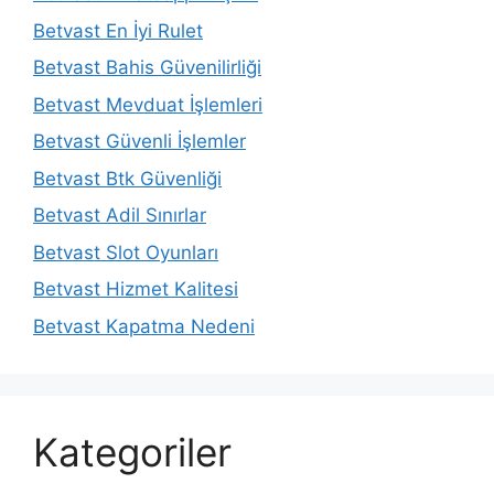
Betvast En İyi Rulet
Betvast Bahis Güvenilirliği
Betvast Mevduat İşlemleri
Betvast Güvenli İşlemler
Betvast Btk Güvenliği
Betvast Adil Sınırlar
Betvast Slot Oyunları
Betvast Hizmet Kalitesi
Betvast Kapatma Nedeni
Kategoriler