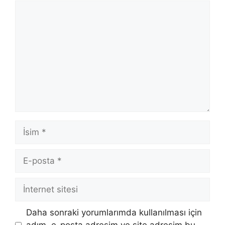
Yorum
İsim
E-
posta
İnternet
sitesi
Daha sonraki yorumlarımda kullanılması için