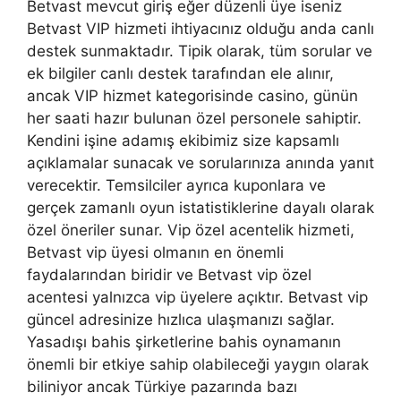
Betvast mevcut giriş eğer düzenli üye iseniz
Betvast VIP hizmeti ihtiyacınız olduğu anda canlı
destek sunmaktadır. Tipik olarak, tüm sorular ve
ek bilgiler canlı destek tarafından ele alınır,
ancak VIP hizmet kategorisinde casino, günün
her saati hazır bulunan özel personele sahiptir.
Kendini işine adamış ekibimiz size kapsamlı
açıklamalar sunacak ve sorularınıza anında yanıt
verecektir. Temsilciler ayrıca kuponlara ve
gerçek zamanlı oyun istatistiklerine dayalı olarak
özel öneriler sunar. Vip özel acentelik hizmeti,
Betvast vip üyesi olmanın en önemli
faydalarından biridir ve Betvast vip özel
acentesi yalnızca vip üyelere açıktır. Betvast vip
güncel adresinize hızlıca ulaşmanızı sağlar.
Yasadışı bahis şirketlerine bahis oynamanın
önemli bir etkiye sahip olabileceği yaygın olarak
biliniyor ancak Türkiye pazarında bazı